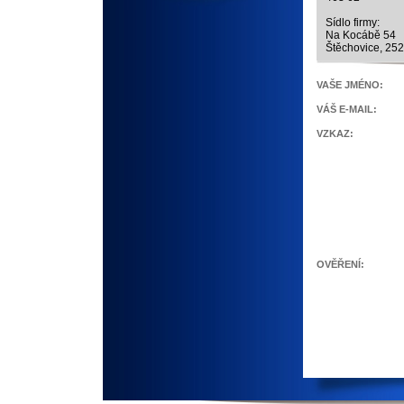
Sídlo firmy:
Na Kocábě 54
Štěchovice, 25
VAŠE JMÉNO:
VÁŠ E-MAIL:
VZKAZ:
OVĚŘENÍ: